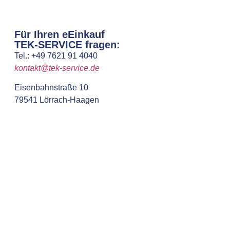
Für Ihren eEinkauf
TEK-SERVICE fragen:
Tel.: +49 7621 91 4040
kontakt@tek-service.de
Eisenbahnstraße 10
79541 Lörrach-Haagen