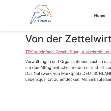
Home
Von der Zettelwir
TEK vereinfacht Beschaffung, Ausschreibung
Verwaltungen und Organisationen suchen nac
um den Alltag einfacher, moderner und effizie
Das Netzwerk von Marktplatz.DEUTSCHLAND.DI
Lebensqualität zu entdecken. Als Einkaufsdie