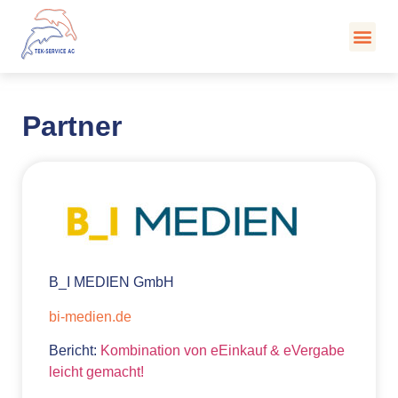
Kont
Partner
B_I MEDIEN GmbH
bi-medien.de
Bericht:
Kombination von eEinkauf & eVergabe
leicht gemacht!