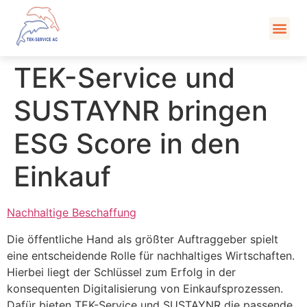
Kont
TEK-Service und
SUSTAYNR bringen
ESG Score in den
Einkauf
Nachhaltige Beschaffung
Die öffentliche Hand als größter Auftraggeber spielt
eine entscheidende Rolle für nachhaltiges Wirtschaften.
Hierbei liegt der Schlüssel zum Erfolg in der
konsequenten Digitalisierung von Einkaufsprozessen.
Dafür bieten TEK-Service und SUSTAYNR die passende