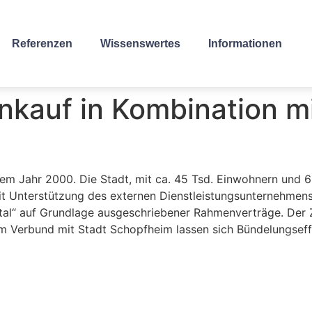
Referenzen
Wissenswertes
Informationen
inkauf in Kombination 
dem Jahr 2000. Die Stadt, mit ca. 45 Tsd. Einwohnern und 60
Mit Unterstützung des externen Dienstleistungsunternehmen
rtal“ auf Grundlage ausgeschriebener Rahmenverträge. Der 
m Verbund mit Stadt Schopfheim lassen sich Bündelungseffe