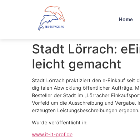
Home
Stadt Lörrach: eE
leicht gemacht
Stadt Lörrach praktiziert den e-Einkauf seit 
digitalen Abwicklung öffentlicher Aufträge. 
Besteller der Stadt im „Lörracher Einkaufspo
Vorfeld um die Ausschreibung und Vergabe. I
erzeugten Leistungsbeschreibungen ergeben.
Wurde veröffentlicht in:
www.it-it-prof.de