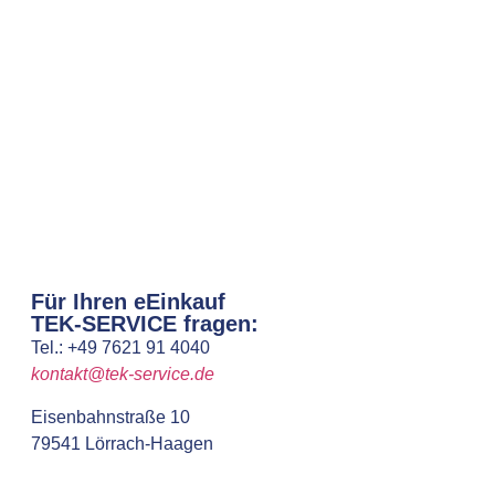
Für Ihren eEinkauf
TEK-SERVICE fragen:
Tel.: +49 7621 91 4040
kontakt@tek-service.de
Eisenbahnstraße 10
79541 Lörrach-Haagen