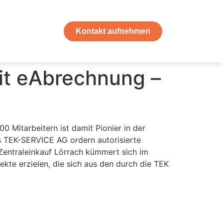
Kontakt aufnehmen
mit eAbrechnung –
0 Mitarbeitern ist damit Pionier in der
s TEK-SERVICE AG ordern autorisierte
Zentraleinkauf Lörrach kümmert sich im
kte erzielen, die sich aus den durch die TEK