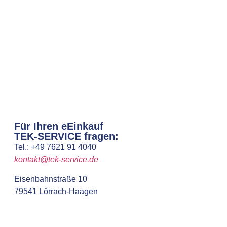
Für Ihren eEinkauf
TEK-SERVICE fragen:
Tel.: +49 7621 91 4040
kontakt@tek-service.de
Eisenbahnstraße 10
79541 Lörrach-Haagen