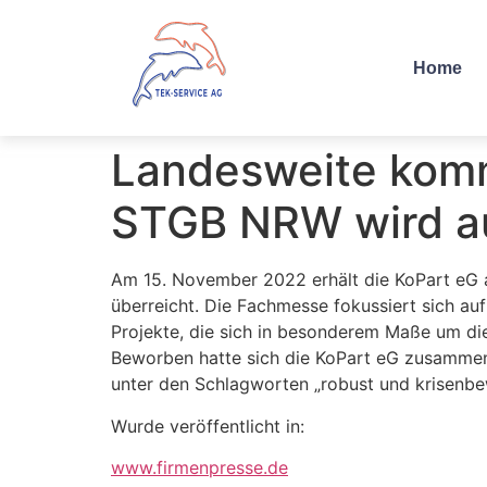
Home
Landesweite komm
STGB NRW wird a
Am 15. November 2022 erhält die KoPart eG 
überreicht. Die Fachmesse fokussiert sich a
Projekte, die sich in besonderem Maße um die
Beworben hatte sich die KoPart eG zusammen
unter den Schlagworten „robust und krisenbe
Wurde veröffentlicht in:
www.firmenpresse.de