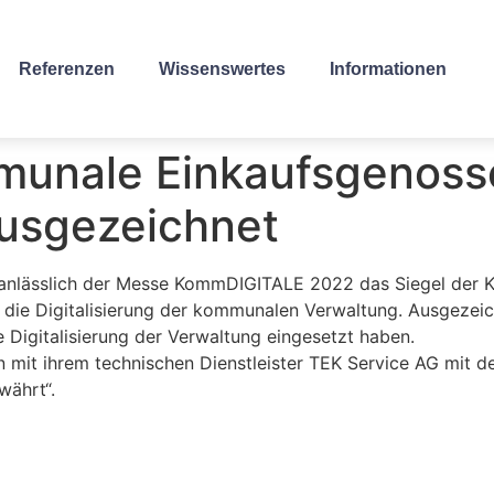
Referenzen
Wissenswertes
Informationen
unale Einkaufsgenoss
usgezeichnet
anlässlich der Messe KommDIGITALE 2022 das Siegel der K
uf die Digitalisierung der kommunalen Verwaltung. Ausgeze
 Digitalisierung der Verwaltung eingesetzt haben.
 mit ihrem technischen Dienstleister TEK Service AG mit 
währt“.