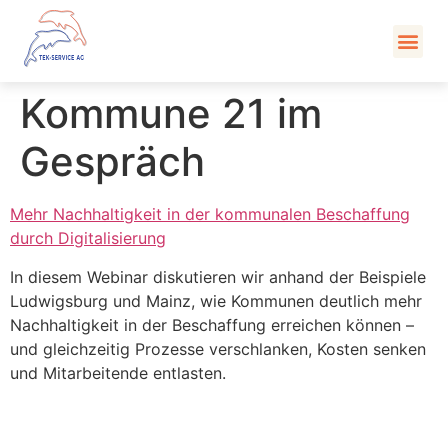
Kont
Kommune 21 im
Gespräch
Mehr Nachhaltigkeit in der kommunalen Beschaffung
durch Digitalisierung
In diesem Webinar diskutieren wir anhand der Beispiele
Ludwigsburg und Mainz, wie Kommunen deutlich mehr
Nachhaltigkeit in der Beschaffung erreichen können –
und gleichzeitig Prozesse verschlanken, Kosten senken
und Mitarbeitende entlasten.