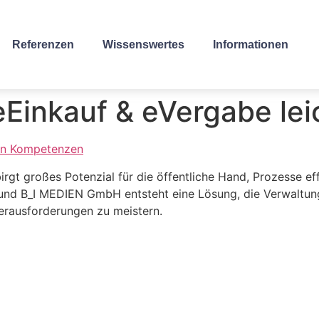
Referenzen
Wissenswertes
Informationen
Einkauf & eVergabe lei
ln Kompetenzen
irgt großes Potenzial für die öffentliche Hand, Prozesse eff
nd B_I MEDIEN GmbH entsteht eine Lösung, die Verwaltung
erausforderungen zu meistern.