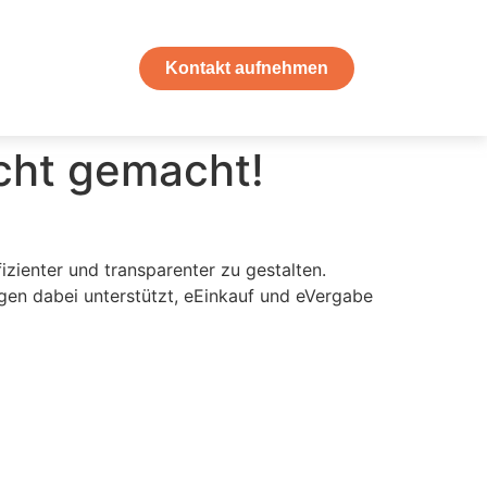
Kontakt aufnehmen
cht gemacht!
izienter und transparenter zu gestalten.
en dabei unterstützt, eEinkauf und eVergabe