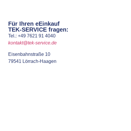
Für Ihren eEinkauf
TEK-SERVICE fragen:
Tel.: +49 7621 91 4040
kontakt@tek-service.de
Eisenbahnstraße 10
79541 Lörrach-Haagen