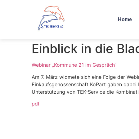
Home
Einblick in die Bl
Webinar „Kommune 21 im Gespräch“
Am 7. März widmete sich eine Folge der Web
Einkaufsgenossenschaft KoPart gaben dabei Ei
Unterstützung von TEK-Service die Kombinat
pdf