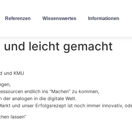
Referenzen
Wissenswertes
Informationen
 und leicht gemacht
and und KMU
ngen,
Ressourcen endlich ins “Machen” zu kommen,
 der analogen in die digitale Welt.
rkt und unser Erfolgsrezept ist noch immer innovativ, ode
chen lassen”