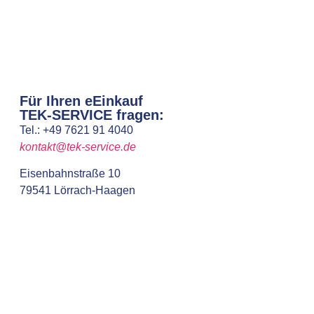
Für Ihren eEinkauf
TEK-SERVICE fragen:
Tel.: +49 7621 91 4040
kontakt@tek-service.de
Eisenbahnstraße 10
79541 Lörrach-Haagen