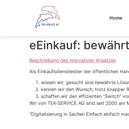
Home
eEinkauf: bewährt
Beschreibung des innovativen Ansatzes
Als Einkaufsdienstleister der öffentlichen H
wissen wir, gesucht sind bewährte Lösu
kennen wir den Wunsch, trotz knapper 
schaffen wir den effizienten “Switch” von
Wir von TEK-SERVICE AG sind seit 2000 am Ma
“Digitalisierung in Sachen Einfach einfach ma