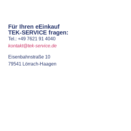
Für Ihren eEinkauf
TEK-SERVICE fragen:
Tel.: +49 7621 91 4040
kontakt@tek-service.de
Eisenbahnstraße 10
79541 Lörrach-Haagen