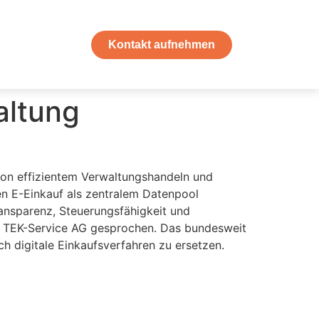
Kontakt aufnehmen
altung
n effizientem Verwaltungshandeln und
den E-Einkauf als zentralem Datenpool
ansparenz, Steuerungsfähigkeit und
von TEK-Service AG gesprochen. Das bundesweit
h digitale Einkaufsverfahren zu ersetzen.