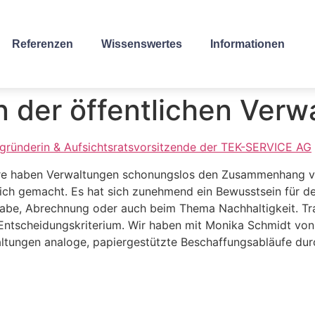
Referenzen
Wissenswertes
Informationen
in der öffentlichen Verw
egründerin & Aufsichtsratsvorsitzende der TEK-SERVICE AG
re haben Verwaltungen schonungslos den Zusammenhang vo
utlich gemacht. Es hat sich zunehmend ein Bewusstsein für 
rgabe, Abrechnung oder auch beim Thema Nachhaltigkeit. Tr
in Entscheidungskriterium. Wir haben mit Monika Schmidt 
altungen analoge, papiergestützte Beschaffungsabläufe durc