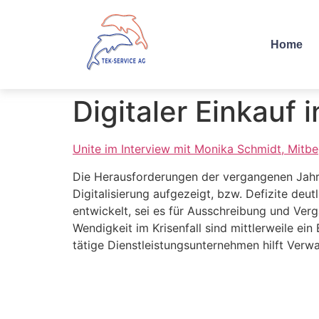
Home
Digitaler Einkauf 
Unite im Interview mit Monika Schmidt, Mitb
Die Herausforderungen der vergangenen Jah
Digitalisierung aufgezeigt, bzw. Defizite de
entwickelt, sei es für Ausschreibung und Ve
Wendigkeit im Krisenfall sind mittlerweile e
tätige Dienstleistungsunternehmen hilft Verw