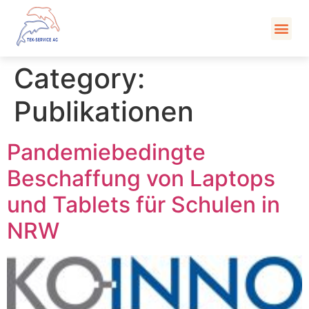
Kont
Category:
Publikationen
Pandemiebedingte
Beschaffung von Laptops
und Tablets für Schulen in
NRW