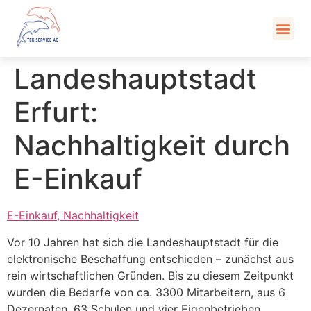
Kont
Landeshauptstadt
Erfurt:
Nachhaltigkeit durch
E-Einkauf
E-Einkauf, Nachhaltigkeit
Vor 10 Jahren hat sich die Landeshauptstadt für die
elektronische Beschaffung entschieden – zunächst aus
rein wirtschaftlichen Gründen. Bis zu diesem Zeitpunkt
wurden die Bedarfe von ca. 3300 Mitarbeitern, aus 6
Dezernaten, 63 Schulen und vier Eigenbetrieben,