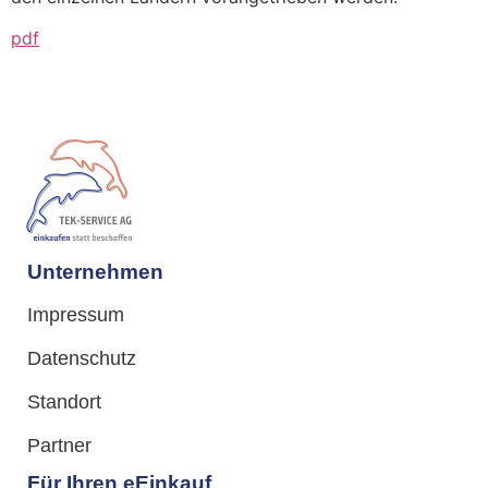
pdf
Unternehmen
Impressum
Datenschutz
Standort
Partner
Für Ihren eEinkauf