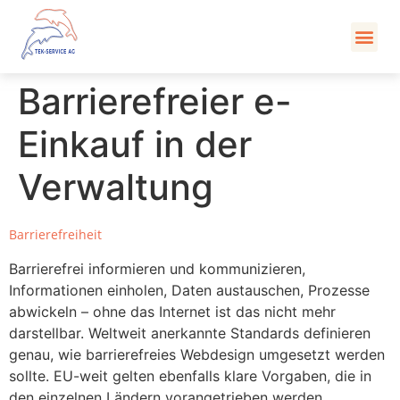
Kont
Barrierefreier e-
Einkauf in der
Verwaltung
Barrierefreiheit
Barrierefrei informieren und kommunizieren,
Informationen einholen, Daten austauschen, Prozesse
abwickeln – ohne das Internet ist das nicht mehr
darstellbar. Weltweit anerkannte Standards definieren
genau, wie barrierefreies Webdesign umgesetzt werden
sollte. EU-weit gelten ebenfalls klare Vorgaben, die in
den einzelnen Ländern vorangetrieben werden.