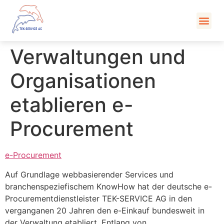
Kont
Verwaltungen und
Organisationen
etablieren e-
Procurement
e-Procurement
Auf Grundlage webbasierender Services und
branchenspeziefischem KnowHow hat der deutsche e-
Procurementdienstleister TEK-SERVICE AG in den
verganganen 20 Jahren den e-Einkauf bundesweit in
der Verwaltung etabliert. Entlang von