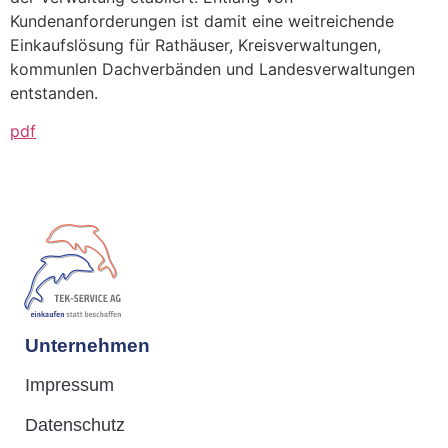
Kundenanforderungen ist damit eine weitreichende
Einkaufslösung für Rathäuser, Kreisverwaltungen,
kommunlen Dachverbänden und Landesverwaltungen
entstanden.
pdf
Unternehmen
Impressum
Datenschutz