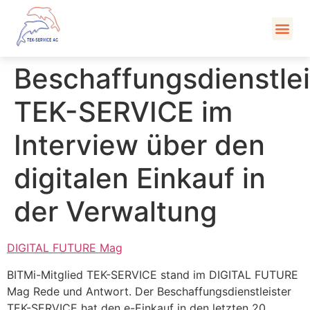
Kont
Beschaffungsdienstlei
TEK-SERVICE im
Interview über den
digitalen Einkauf in
der Verwaltung
DIGITAL FUTURE Mag
BITMi-Mitglied TEK-SERVICE stand im DIGITAL FUTURE
Mag Rede und Antwort. Der Beschaffungsdienstleister
TEK-SERVICE hat den e-Einkauf in den letzten 20