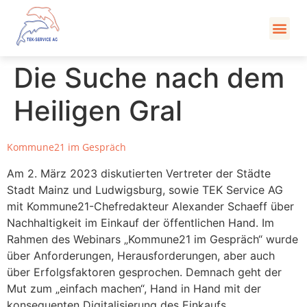
Kont
Die Suche nach dem
Heiligen Gral
Kommune21 im Gespräch
Am 2. März 2023 diskutierten Vertreter der Städte
Stadt Mainz und Ludwigsburg, sowie TEK Service AG
mit Kommune21-Chefredakteur Alexander Schaeff über
Nachhaltigkeit im Einkauf der öffentlichen Hand. Im
Rahmen des Webinars „Kommune21 im Gespräch“ wurde
über Anforderungen, Herausforderungen, aber auch
über Erfolgsfaktoren gesprochen. Demnach geht der
Mut zum „einfach machen“, Hand in Hand mit der
konsequenten Digitalisierung des Einkaufs.