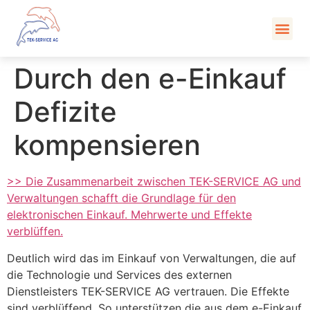
Kont
Durch den e-Einkauf
Defizite
kompensieren
>> Die Zusammenarbeit zwischen TEK-SERVICE AG und
Verwaltungen schafft die Grundlage für den
elektronischen Einkauf. Mehrwerte und Effekte
verblüffen.
Deutlich wird das im Einkauf von Verwaltungen, die auf
die Technologie und Services des externen
Dienstleisters TEK-SERVICE AG vertrauen. Die Effekte
sind verblüffend. So unterstützen die aus dem e-Einkauf