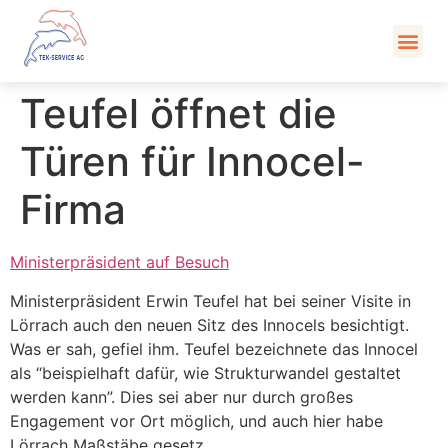
Kont
Teufel öffnet die
Türen für Innocel-
Firma
Ministerpräsident auf Besuch
Ministerpräsident Erwin Teufel hat bei seiner Visite in
Lörrach auch den neuen Sitz des Innocels besichtigt.
Was er sah, gefiel ihm. Teufel bezeichnete das Innocel
als “beispielhaft dafür, wie Strukturwandel gestaltet
werden kann”. Dies sei aber nur durch großes
Engagement vor Ort möglich, und auch hier habe
Lörrach Maßstäbe gesetz.