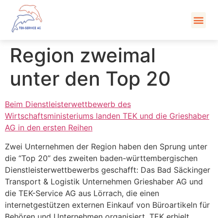
Kont
Region zweimal
unter den Top 20
Beim Dienstleisterwettbewerb des
Wirtschaftsministeriums landen TEK und die Grieshaber
AG in den ersten Reihen
Zwei Unternehmen der Region haben den Sprung unter
die “Top 20” des zweiten baden-württembergischen
Dienstleisterwettbewerbs geschafft: Das Bad Säckinger
Transport & Logistik Unternehmen Grieshaber AG und
die TEK-Service AG aus Lörrach, die einen
internetgestützen externen Einkauf von Büroartikeln für
Behören und Unternehmen organisiert. TEK erhielt