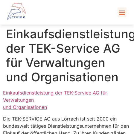
Kont
Einkaufsdienstleistun
der TEK-Service AG
für Verwaltungen
und Organisationen
Einkaufsdienstleistung der TEK-Service AG für
Verwaltungen
und Organisationen
Die TEK-SERVICE AG aus Lörrach ist seit 2000 ein
bundesweit tätiges Dienstleistungsunternehmen für den
Einkauf der öffentlichen Hand. Zu ihren Kunden zählen