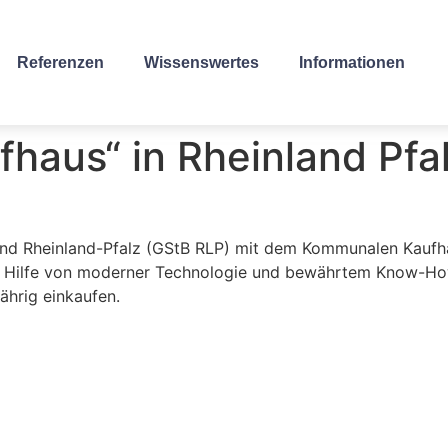
Referenzen
Wissenswertes
Informationen
haus“ in Rheinland Pfa
nd Rheinland-Pfalz (GStB RLP) mit dem Kommunalen Kaufha
t Hilfe von moderner Technologie und bewährtem Know-How l
ährig einkaufen.