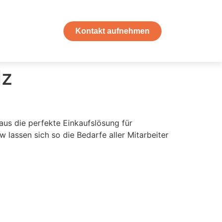
Kontakt aufnehmen
lz
us die perfekte Einkaufslösung für
assen sich so die Bedarfe aller Mitarbeiter