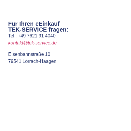
Für Ihren eEinkauf
TEK-SERVICE fragen:
Tel.: +49 7621 91 4040
kontakt@tek-service.de
Eisenbahnstraße 10
79541 Lörrach-Haagen