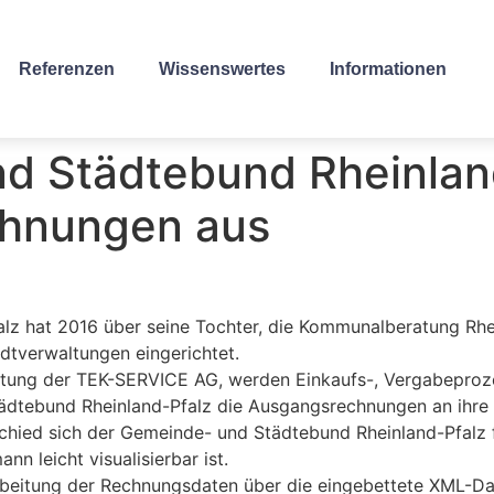
Referenzen
Wissenswertes
Informationen
 Städtebund Rheinland-
chnungen aus
z hat 2016 über seine Tochter, die Kommunalberatung Rhe
tverwaltungen eingerichtet.
tung der TEK-SERVICE AG, werden Einkaufs-, Vergabeproze
ädtebund Rheinland-Pfalz die Ausgangsrechnungen an ihre M
ied sich der Gemeinde- und Städtebund Rheinland-Pfalz fü
 leicht visualisierbar ist.
arbeitung der Rechnungsdaten über die eingebettete XML-Da