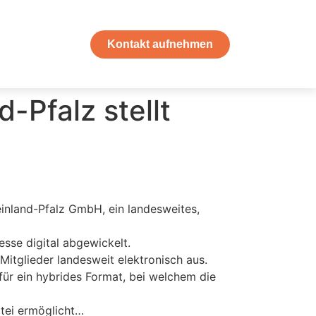
Kontakt aufnehmen
Pfalz stellt
inland-Pfalz GmbH, ein landesweites,
sse digital abgewickelt.
itglieder landesweit elektronisch aus.
r ein hybrides Format, bei welchem die
tei ermöglicht…