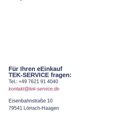
Für Ihren eEinkauf
TEK-SERVICE fragen:
Tel.: +49 7621 91 4040
kontakt@tek-service.de
Eisenbahnstraße 10
79541 Lörrach-Haagen