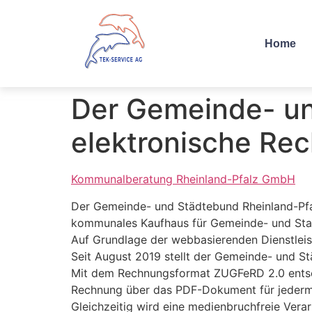
Home
Der Gemeinde- und
elektronische Re
Kommunalberatung Rheinland-Pfalz GmbH
Der Gemeinde- und Städtebund Rheinland-Pfal
kommunales Kaufhaus für Gemeinde- und Stad
Auf Grundlage der webbasierenden Dienstleis
Seit August 2019 stellt der Gemeinde- und St
Mit dem Rechnungsformat ZUGFeRD 2.0 entsch
Rechnung über das PDF-Dokument für jedermann
Gleichzeitig wird eine medienbruchfreie Ver