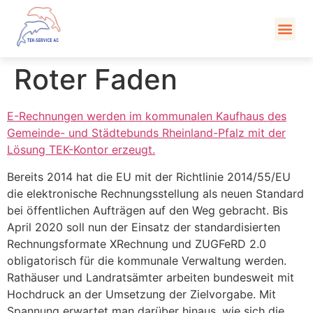
Kont
Roter Faden
E-Rechnungen werden im kommunalen Kaufhaus des
Gemeinde- und Städtebunds Rheinland-Pfalz mit der
Lösung TEK-Kontor erzeugt.
Bereits 2014 hat die EU mit der Richtlinie 2014/55/EU
die elektronische Rechnungsstellung als neuen Standard
bei öffentlichen Aufträgen auf den Weg gebracht. Bis
April 2020 soll nun der Einsatz der standardisierten
Rechnungsformate XRechnung und ZUGFeRD 2.0
obligatorisch für die kommunale Verwaltung werden.
Rathäuser und Landratsämter arbeiten bundesweit mit
Hochdruck an der Umsetzung der Zielvorgabe. Mit
Spannung erwartet man darüber hinaus, wie sich die